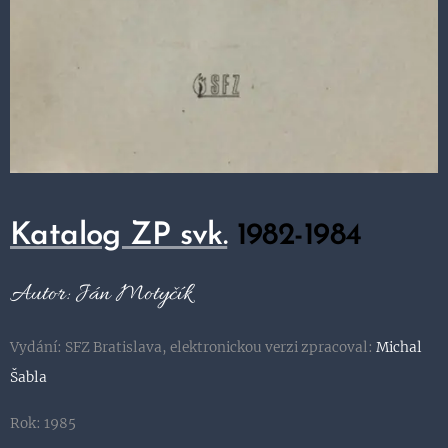
Katalog ZP svk.
1982-1984
Autor: Ján Motyčík
Vydání: SFZ Bratislava, elektronickou verzi zpracoval:
Michal
Šabla
Rok: 1985