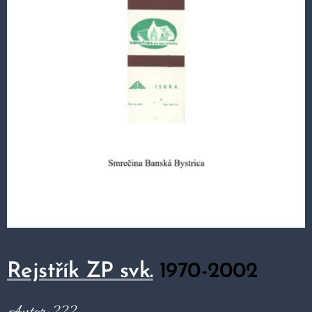
Rejstřík ZP svk.
1970-2002