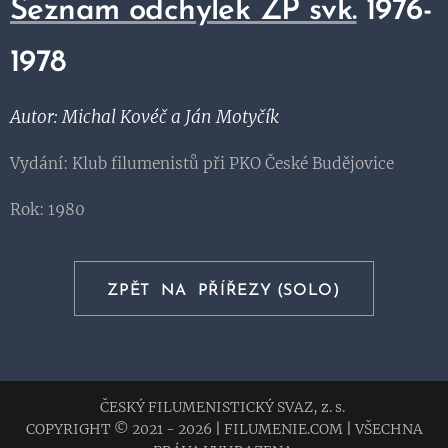
Seznam odchylek ZP svk.
1976-
1978
Autor: Michal Kovéč a Ján Motyčík
Vydání: Klub filumenistů při PKO České Budějovice
Rok: 1980
ZPĚT NA PŘÍŘEZY (SOLO)
ČESKÝ FILUMENISTICKÝ SVAZ, z. s.
COPYRIGHT © 2021 - 2026
|
FILUMENIE.COM
|
VŠECHNA