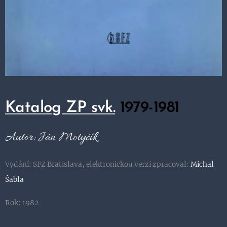
Katalog ZP svk.
1979-1981
Autor: Ján Motyčík
Vydání: SFZ Bratislava, elektronickou verzi zpracoval:
Michal
Šabla
Rok: 1982