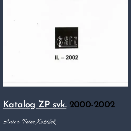
Katalog ZP svk.
2000-2002
Autor: Peter Kožíšek