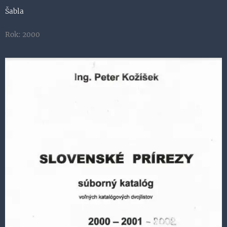
Šabla
Rok: 2000