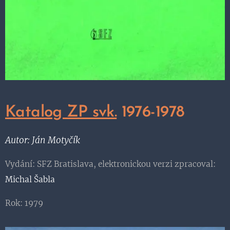
Katalog ZP svk.
1976-1978
Autor: Ján Motyčík
Vydání: SFZ Bratislava, elektronickou verzi zpracoval:
Michal Šabla
Rok: 1979