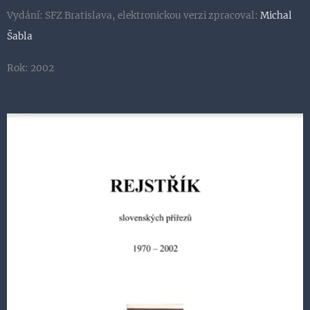
Vydání: SFZ Bratislava, elektronickou verzi zpracoval:
Michal
Šabla
Rok: 2002