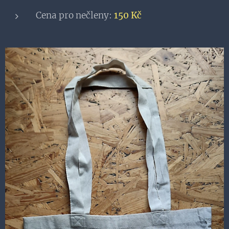
Cena pro nečleny:
150 Kč