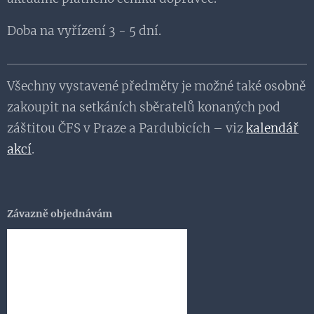
Doba na vyřízení 3 - 5 dní.
Všechny vystavené předměty je možné také osobně
zakoupit na setkáních sběratelů konaných pod
záštitou ČFS v Praze a Pardubicích – viz
kalendář
akcí
.
Závazně objednávám