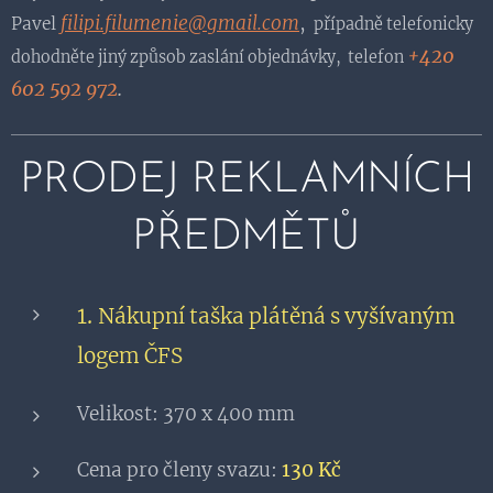
filipi.filumenie@gmail.com
,
Pavel
případně telefonicky
+420
dohodněte jiný způsob zaslání objednávky, telefon
602 592 972
.
PRODEJ REKLAMNÍCH
PŘEDMĚTŮ
1.
Nákupní taška plátěná s vyšívaným
logem ČFS
Velikost: 370 x 400 mm
Cena pro členy svazu:
130 Kč