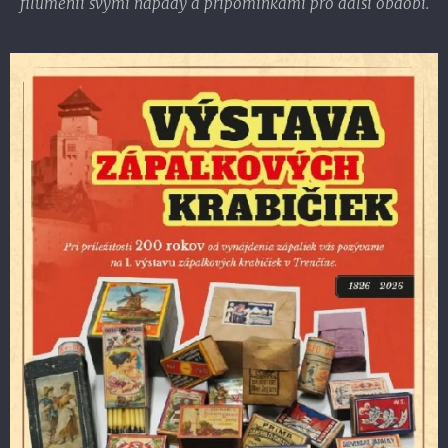
filumenii svými nápady a připomínkami pro další období.