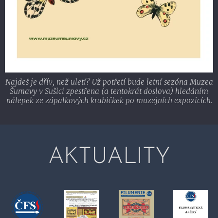
Najdeš je dřív, než uletí? Už potřetí bude letní sezóna Muzea
Šumavy v Sušici zpestřena (a tentokrát doslova) hledáním
nálepek ze zápalkových krabičkek po muzejních expozicích.
AKTUALITY