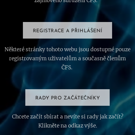
zájmového sdružení ČFS.
REGISTRACE A PŘIHLÁŠENÍ
Některé stránky tohoto webu jsou dostupné pouze
registrovaným uživatelům a současně členům
ČFS.
RADY PRO ZAČÁTEČNÍKY
Chcete začít sbírat a nevíte si rady jak začít?
Klikněte na odkaz výše.