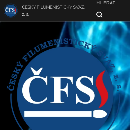
HLEDAT
ČESKÝ FILUMENISTICKÝ SVAZ,
z. s.