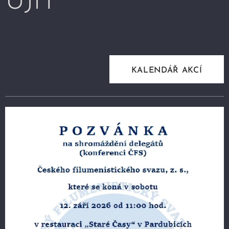
UJÍT
KALENDÁŘ AKCÍ