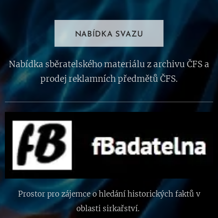
NABÍDKA SVAZU
Nabídka sběratelského materiálu z archivu ČFS a
prodej reklamních předmětů ČFS.
Prostor pro zájemce o hledání historických faktů v
oblasti sirkařství.