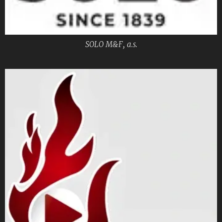
SOLO M&F, a.s.