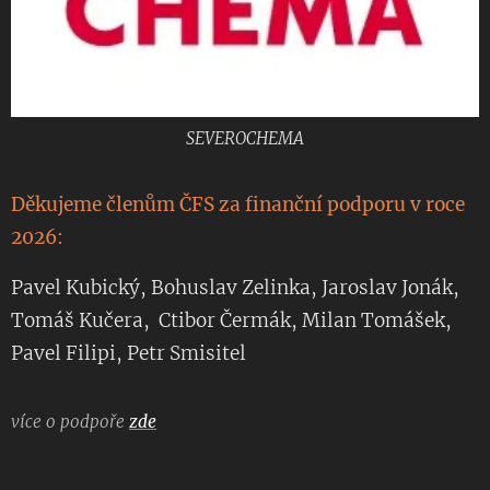
SEVEROCHEMA
Děkujeme členům ČFS za finanční podporu v roce
2026:
Pavel Kubický, Bohuslav Zelinka, Jaroslav Jonák,
Tomáš Kučera, Ctibor Čermák, Milan Tomášek,
Pavel Filipi, Petr Smisitel
více o podpoře
zde