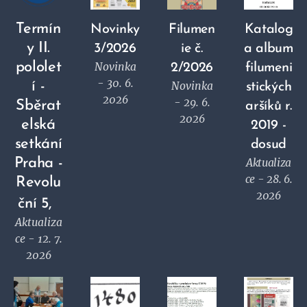
Termín
Novinky
Filumen
Katalog
y II.
3/2026
ie č.
a album
pololet
Novinka
2/2026
filumeni
- 30. 6.
í -
Novinka
stických
2026
- 29. 6.
Sběrat
aršíků r.
2026
elská
2019 -
setkání
dosud
Praha -
Aktualiza
ce - 28. 6.
Revolu
2026
ční 5,
Aktualiza
ce - 12. 7.
2026