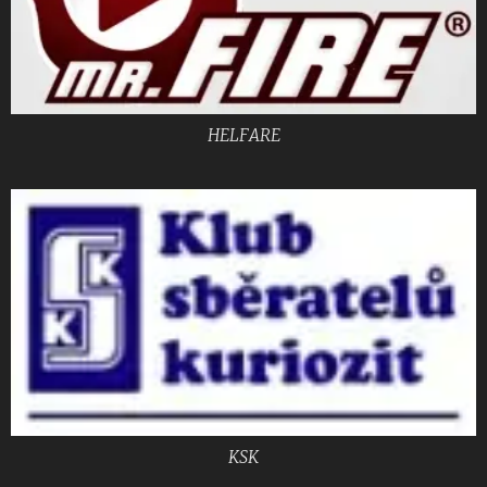
HELFARE
KSK