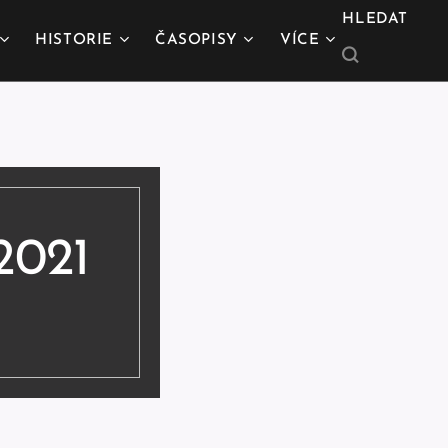
HLEDAT
HISTORIE
ČASOPISY
VÍCE
2021