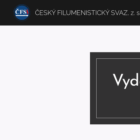
ČESKÝ FILUMENISTICKÝ SVAZ, z. s
Vyd