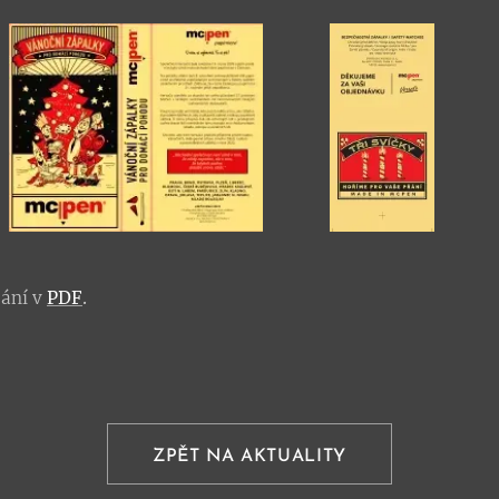
dání v
PDF
.
ZPĚT NA AKTUALITY