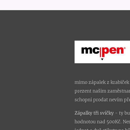
mimo zápalek z krabiček 
prezent našim zaměstnan
schopni prodat nevím pře
Zápalky tři svíčky
- ty bu
hodnotou nad 500Kč. Není