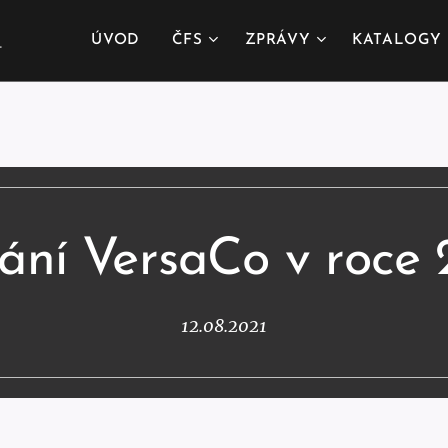
.
ÚVOD
ČFS
ZPRÁVY
KATALOGY
ání VersaCo v roce 
12.08.2021