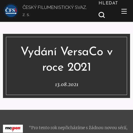
HLEDAT
ČESKÝ FILUMENISTICKÝ SVAZ,
z. s.
Vydání VersaCo v
roce 2021
13.08.2021
"Pro tento rok nepřicházíme s žádnou novou sérií,