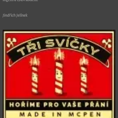
Jindřich Jelínek