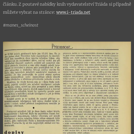
článku. Z poutavé nabídky knih vydavatelství Triáda si případně
můžete vybrat na stránce:
www.i-triada.net
#manes_scheinost