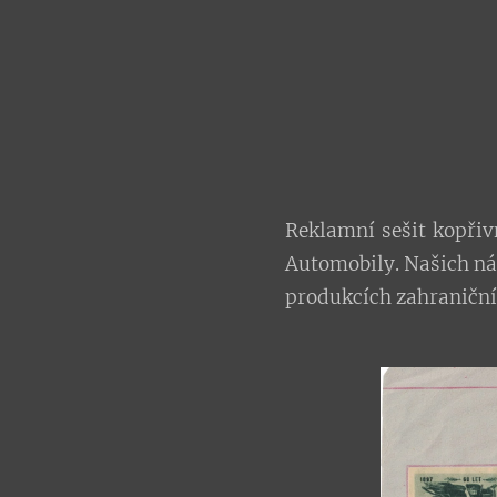
Reklamní sešit kopřiv
Automobily. Našich nále
produkcích zahraničních