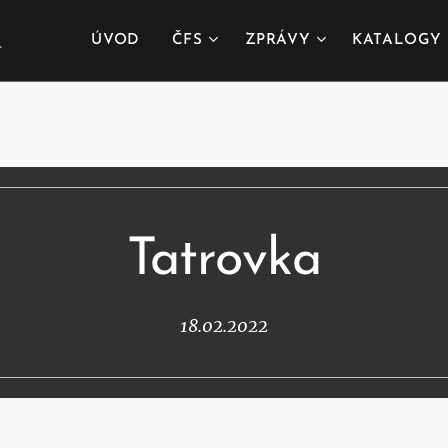
.
ÚVOD
ČFS
ZPRÁVY
KATALOGY
Tatrovka
18.02.2022