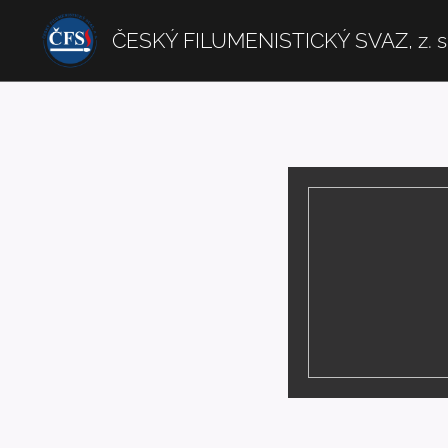
ČESKÝ FILUMENISTICKÝ SVAZ, z. s