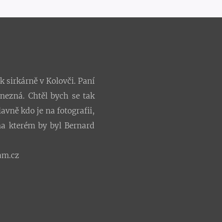
k sirkárně v Kolovči. Paní
 nezná. Chtěl bych se tak
avně kdo je na fotografii,
na kterém by byl Bernard
am.cz