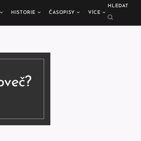
HLEDAT
HISTORIE
ČASOPISY
VÍCE
oveč?