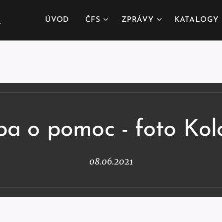
.
ÚVOD
ČFS
ZPRÁVY
KATALOGY
ba o pomoc - foto Kol
08.06.2021