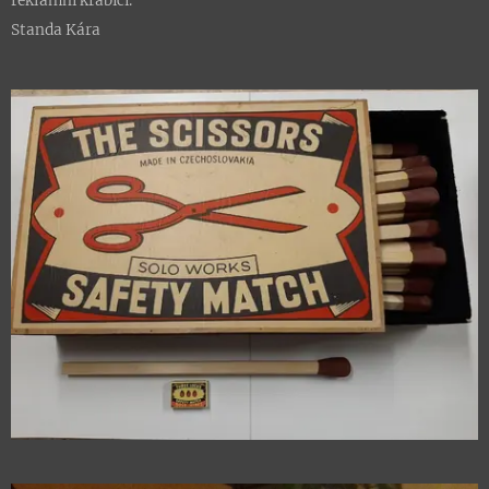
reklamní krabici.
Standa Kára