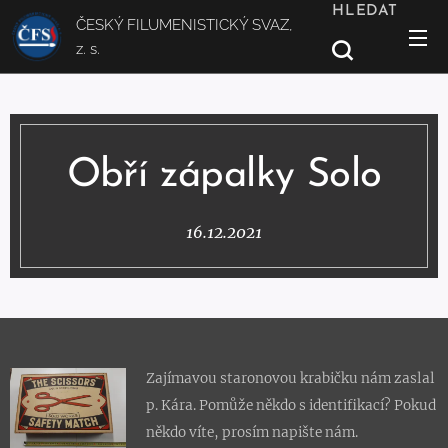
HLEDAT
ČESKÝ FILUMENISTICKÝ SVAZ,
z. s.
Obří zápalky Solo
16.12.2021
Zajímavou staronovou krabičku nám zaslal
p. Kára. Pomůže někdo s identifikací? Pokud
někdo víte, prosím napište nám.