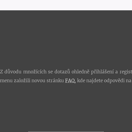
Z důvodu množících se dotazů ohledně přihlášení a regis
menu založili novou stránku
FAQ
, kde najdete odpovědi na