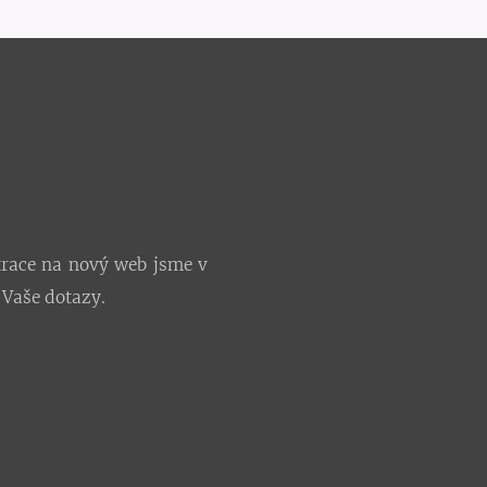
trace na nový web jsme v
 Vaše dotazy.