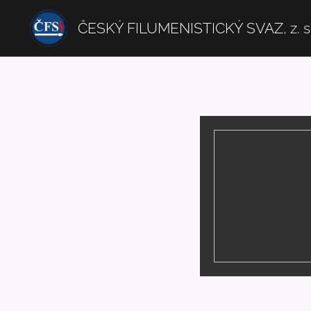
ČESKÝ FILUMENISTICKÝ SVAZ, z. s