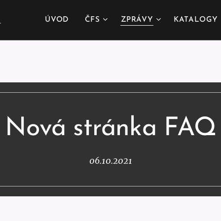
.
ÚVOD
ČFS
ZPRÁVY
KATALOGY
Nová stránka FAQ
06.10.2021