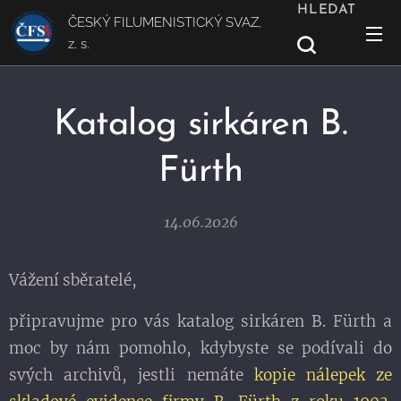
HLEDAT
ČESKÝ FILUMENISTICKÝ SVAZ,
z. s.
Katalog sirkáren B.
Fürth
14.06.2026
Vážení sběratelé,
připravujme pro vás katalog sirkáren B. Fürth a
moc by nám pomohlo, kdybyste se podívali do
svých archivů, jestli nemáte
kopie nálepek ze