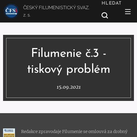
HLEDAT
ČESKÝ FILUMENISTICKÝ SVAZ,
z. s.
Filumenie č.3 -
tiskový problém
15.09.2021
Redakce zpravodaje Filumenie se omlouvá za drobný