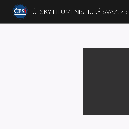
ČESKÝ FILUMENISTICKÝ SVAZ, z. s