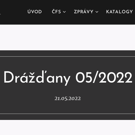
.
ÚVOD
ČFS
ZPRÁVY
KATALOGY
Drážďany 05/2022
21.05.2022