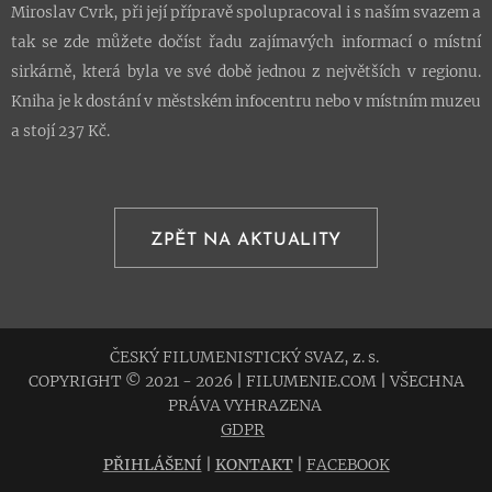
Miroslav Cvrk, při její přípravě spolupracoval i s naším svazem a
tak se zde můžete dočíst řadu zajímavých informací o místní
sirkárně, která byla ve své době jednou z největších v regionu.
Kniha je k dostání v městském infocentru nebo v místním muzeu
a stojí 237 Kč.
ZPĚT NA AKTUALITY
ČESKÝ FILUMENISTICKÝ SVAZ, z. s.
COPYRIGHT © 2021 - 2026
|
FILUMENIE.COM
|
VŠECHNA
PRÁVA VYHRAZENA
GDPR
PŘIHLÁŠENÍ
|
KONTAKT
|
FACEBOOK