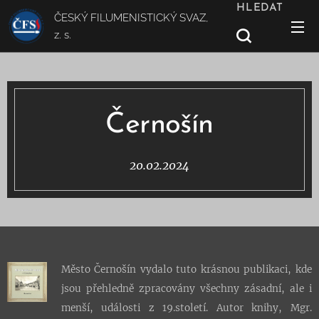
HLEDAT
ČESKÝ FILUMENISTICKÝ SVAZ,
z. s.
Černošín
20.02.2024
Město Černošín vydalo tuto krásnou publikaci, kde
jsou přehledně zpracovány všechny zásadní, ale i
menší, události z 19.století. Autor knihy, Mgr.