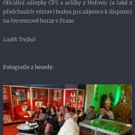
Oficiální nálepky ČFS a aršíky z Hořovic (a také z
předchozích výstav) budou pro zájemce k dispozici
na červencové burze v Praze.
Luděk Trejbal
Fotografie z besedy
: