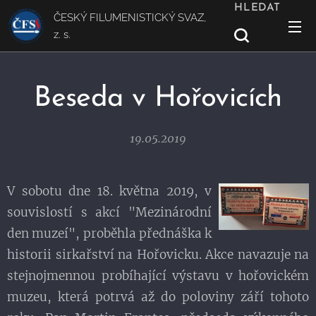
HLEDAT
ČESKÝ FILUMENISTICKÝ SVAZ,
z. s.
Beseda v Hořovicích
19.05.2019
V sobotu dne 18. května 2019, v
souvislostí s akcí "Mezinárodní
den muzeí", proběhla přednáška k
historii sirkařství na Hořovicku. Akce navazuje na
stejnojmennou probíhající výstavu v hořovickém
muzeu, která potrvá až do poloviny září tohoto