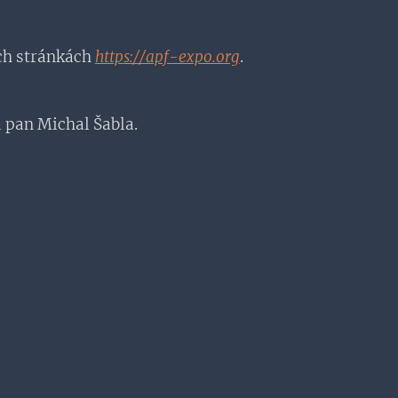
ých stránkách
https://apf-expo.org
.
a pan Michal Šabla.