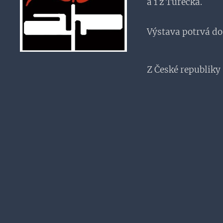
a 1 z Turecka.
Výstava potrvá d
Z České republiky 