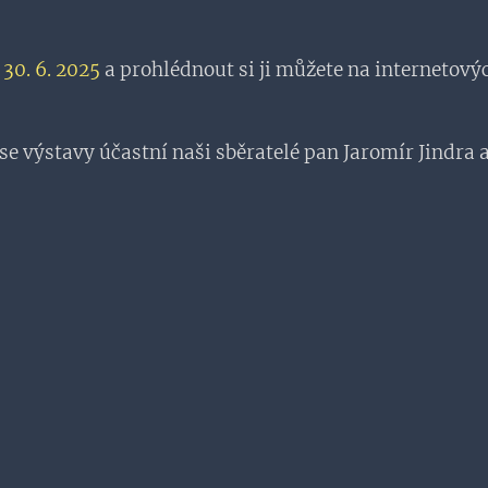
o
30. 6. 2025
a prohlédnout si ji můžete na internetov
se výstavy účastní naši sběratelé pan Jaromír Jindra 