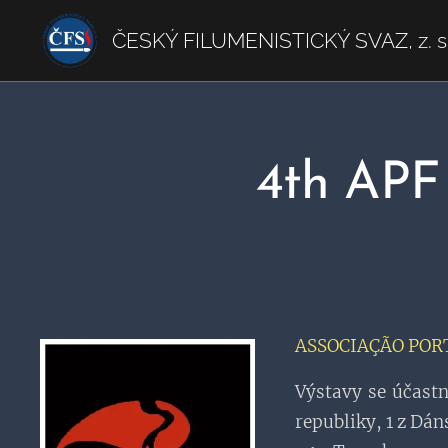
ČESKÝ FILUMENISTICKÝ SVAZ, z. s
4th APF 
ASSOCIAÇÃO PO
Výstavy se účastn
republiky, 1 z Dáns