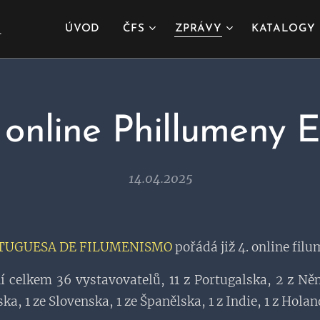
.
ÚVOD
ČFS
ZPRÁVY
KATALOGY
online Phillumeny E
14.04.2025
RTUGUESA DE FILUMENISMO
pořádá již 4. online fil
í celkem 36 vystavovatelů, 11 z Portugalska, 2 z Něm
ka, 1 ze Slovenska, 1 ze Španělska, 1 z Indie, 1 z Holan