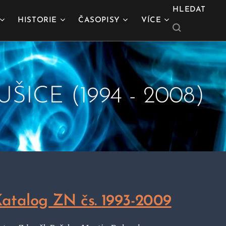
HLEDAT
HISTORIE
ČASOPISY
VÍCE
CE (1994 - 2008)
atalog ZN čs.
1993-2009