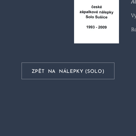
A
Vy
Ro
ZPĚT NA NÁLEPKY (SOLO)