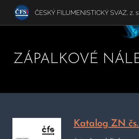
ČESKÝ FILUMENISTICKÝ SVAZ, z. s
ZÁPALKOVÉ NÁLEP
Katalog ZN čs.