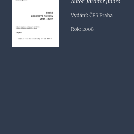
Autor: Jaromír Jindra
Vydání: ČFS Praha
Rok: 2008