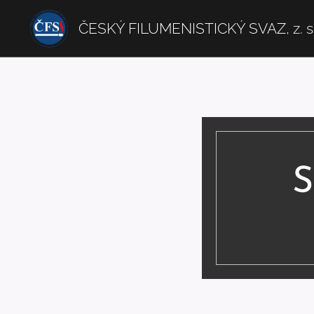
ČESKÝ FILUMENISTICKÝ SVAZ, z. s
S