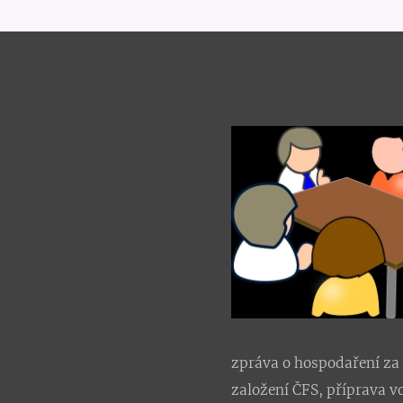
zpráva o hospodaření
za
založení ČFS, příprava vo