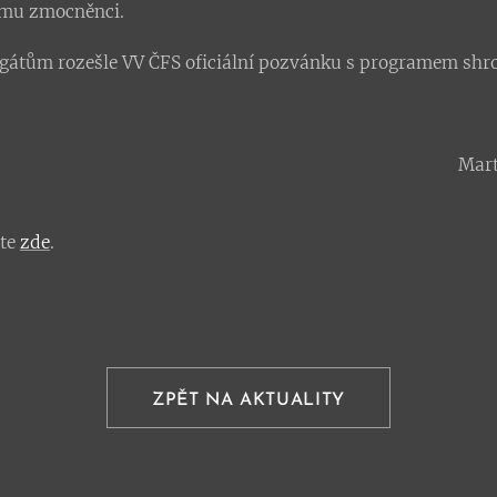
ímu zmocněnci.
átům rozešle VV ČFS oficiální pozvánku s programem shr
Mart
ete
zde
.
ZPĚT NA AKTUALITY